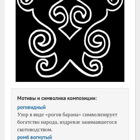
Мотивы и символика композиции:
роговидный
Узор в виде «рогов барана» символизирует
богатство народа, издревле занимавшегося
скотоводством.
ромб вогнутый