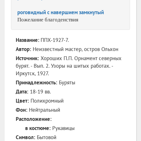
роговидный с навершием замкнутый
Пожелание благоденствия
Название:
ППХ-1927-7.
Автор:
Неизвестный мастер, остров Ольхон
Источник:
Хороших П.П. Орнамент северных
бурят. - Вып. 2. Узоры на шитых работах. -
Иркутск, 1927.
Принадлежность:
Буряты
Дата:
18-19 вв.
Цвет:
Полихромный
Фон:
Нейтральный
Расположение:
в костюме:
Рукавицы
Символ:
Бытовой