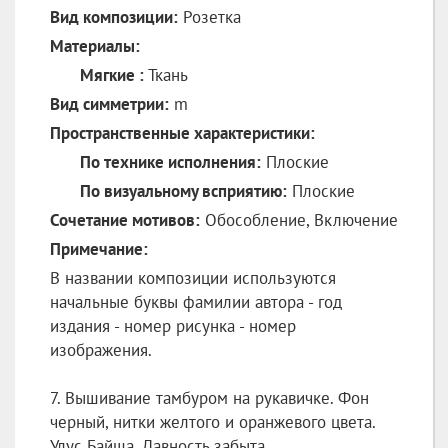
Вид композиции:
Розетка
Материалы:
Мягкие :
Ткань
Вид симметрии:
m
Пространственные характеристики:
По технике исполнения:
Плоские
По визуальному всприятию:
Плоские
Сочетание мотивов:
Обособление, Включение
Примечание:
В названии композиции используются
начальные буквы фамилии автора - год
издания - номер рисунка - номер
изображения.
7. Вышивание тамбуром на рукавичке. Фон
черный, нитки желтого и оранжевого цвета.
Улус Байша. Давность забыта.