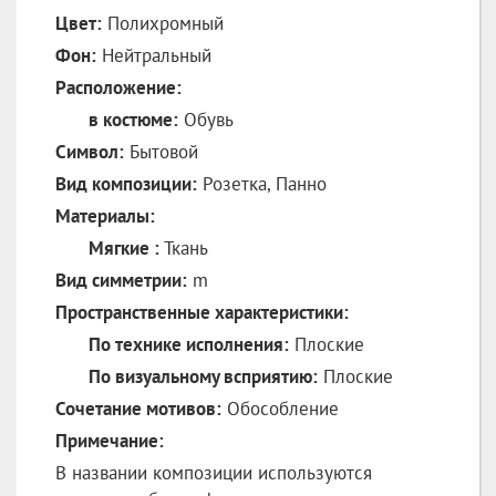
Цвет:
Полихромный
Фон:
Нейтральный
Расположение:
в костюме:
Обувь
Символ:
Бытовой
Вид композиции:
Розетка, Панно
Материалы:
Мягкие :
Ткань
Вид симметрии:
m
Пространственные характеристики:
По технике исполнения:
Плоские
По визуальному всприятию:
Плоские
Сочетание мотивов:
Обособление
Примечание:
В названии композиции используются