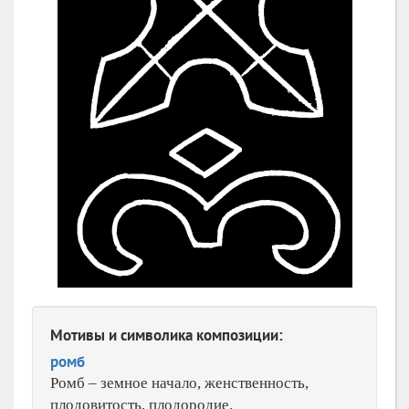
Мотивы и символика композиции:
ромб
Ромб – земное начало, женственность,
плодовитость, плодородие.