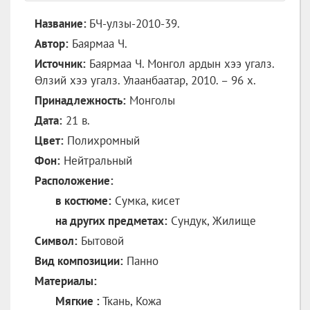
Название:
БЧ-улзы-2010-39.
Автор:
Баярмаа Ч.
Источник:
Баярмаа Ч. Монгол ардын хээ угалз.
Ѳлзий хээ угалз. Улаанбаатар, 2010. – 96 х.
Принадлежность:
Монголы
Дата:
21 в.
Цвет:
Полихромный
Фон:
Нейтральный
Расположение:
в костюме:
Сумка, кисет
на других предметах:
Сундук, Жилище
Символ:
Бытовой
Вид композиции:
Панно
Материалы:
Мягкие :
Ткань, Кожа