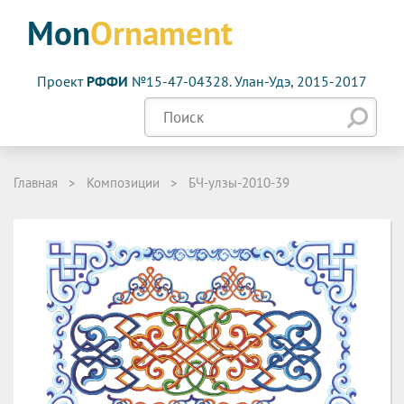
Mon
Ornament
Проект
РФФИ
№15-47-04328. Улан-Удэ, 2015-2017
Главная
>
Композиции
>
БЧ-улзы-2010-39