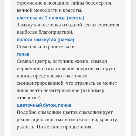
стремление к познанию тайны бессмертия,
вечной молодости и красоты.
плетенка из 1 полосы (ленты)
Замкнутая плетенка из одной ленты считается
наиболее благоприятной.
полоса замкнутая (рамка)
Символика охранительная.
точка
Символ центра, источник жизни, символ
первичной созидательной энергии, которую
иногда представляют настолько
сконцентрированной, что отражать ее может
лишь нечто нематериальное (например,
отверстие).
цветочный бутон, почка
Подобно символике цветов символизирует
реализацию скрытых возможностей, красоту,
радость. Пожелание процветания.