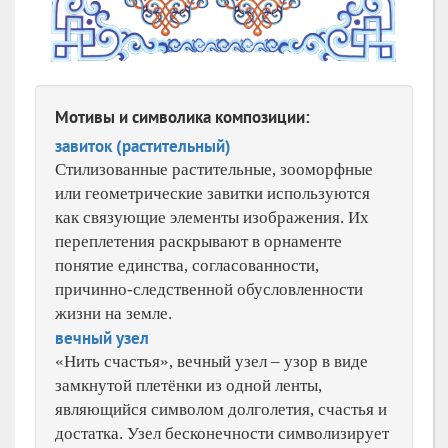
Мотивы и символика композиции:
завиток (растительный)
Стилизованные растительные, зооморфные
или геометрические завитки используются
как связующие элементы изображения. Их
переплетения раскрывают в орнаменте
понятие единства, согласованности,
причинно-следственной обусловленности
жизни на земле.
вечный узел
«Нить счастья», вечный узел – узор в виде
замкнутой плетёнки из одной ленты,
являющийся символом долголетия, счастья и
достатка. Узел бесконечности символизирует