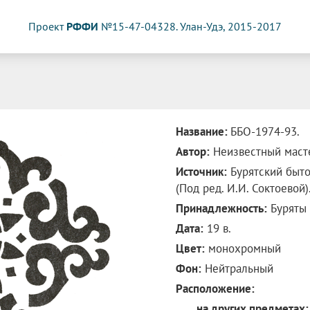
Проект
РФФИ
№15-47-04328. Улан-Удэ, 2015-2017
Название:
ББО-1974-93.
Автор:
Неизвестный маст
Источник:
Бурятский бытов
(Под ред. И.И. Соктоевой).
Принадлежность:
Буряты
Дата:
19 в.
Цвет:
монохромный
Фон:
Нейтральный
Расположение:
на других предметах: