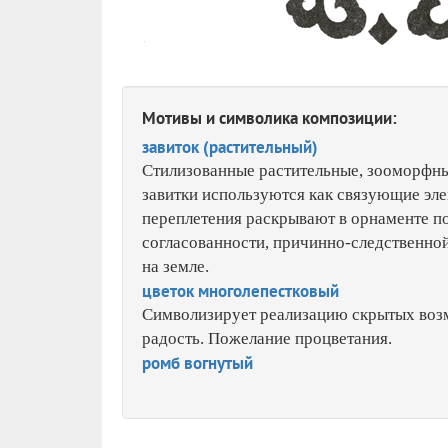
Мотивы и символика композиции:
завиток (растительный)
Стилизованные растительные, зооморфны
завитки используются как связующие эл
переплетения раскрывают в орнаменте по
согласованности, причинно-следственно
на земле.
цветок многолепестковый
Символизирует реализацию скрытых возм
радость. Пожелание процветания.
ромб вогнутый