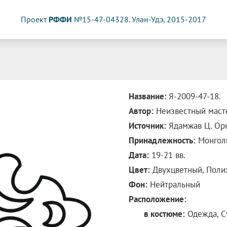
Проект
РФФИ
№15-47-04328. Улан-Удэ, 2015-2017
Название:
Я-2009-47-18.
Автор:
Неизвестный маст
Источник:
Ядамжав Ц. Орна
Принадлежность:
Монгол
Дата:
19-21 вв.
Цвет:
Двухцветный, Поли
Фон:
Нейтральный
Расположение:
в костюме:
Одежда, Су