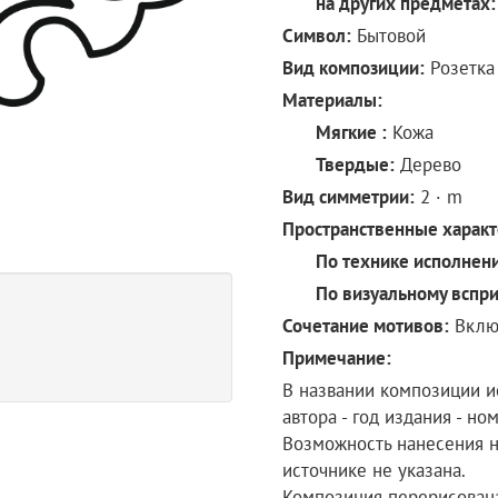
на других предметах:
Символ:
Бытовой
Вид композиции:
Розетка
Материалы:
Мягкие :
Кожа
Твердые:
Дерево
Вид симметрии:
2 · m
Пространственные характ
По технике исполнен
По визуальному вспр
Сочетание мотивов:
Вклю
Примечание:
В названии композиции 
автора - год издания - н
Возможность нанесения н
источнике не указана.