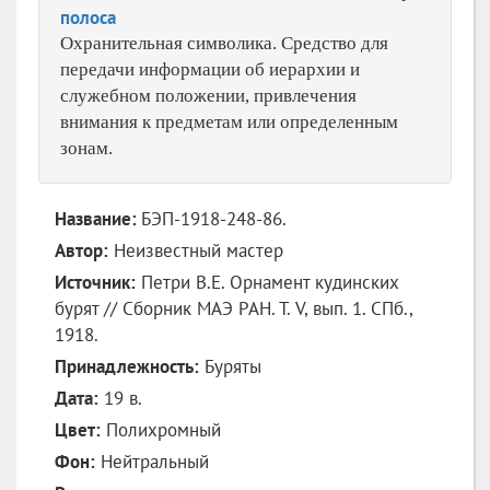
полоса
Охранительная символика. Средство для
передачи информации об иерархии и
служебном положении, привлечения
внимания к предметам или определенным
зонам.
Название:
БЭП-1918-248-86.
Автор:
Неизвестный мастер
Источник:
Петри B.E. Орнамент кудинских
бурят // Сборник МАЭ РАН. Т. V, вып. 1. СПб.,
1918.
Принадлежность:
Буряты
Дата:
19 в.
Цвет:
Полихромный
Фон:
Нейтральный