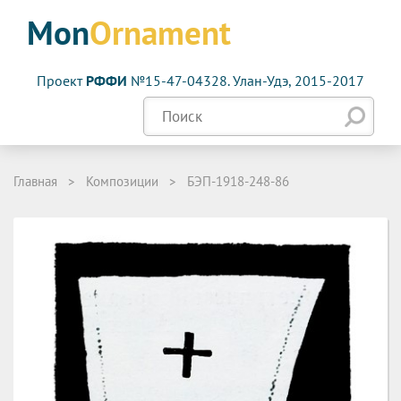
Mon
Ornament
Проект
РФФИ
№15-47-04328. Улан-Удэ, 2015-2017
Главная
>
Композиции
>
БЭП-1918-248-86