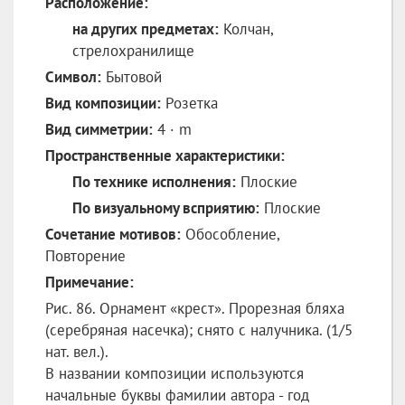
Расположение:
на других предметах:
Колчан,
стрелохранилище
Символ:
Бытовой
Вид композиции:
Розетка
Вид симметрии:
4 · m
Пространственные характеристики:
По технике исполнения:
Плоские
По визуальному всприятию:
Плоские
Сочетание мотивов:
Обособление,
Повторение
Примечание:
Рис. 86. Орнамент «крест». Прорезная бляха
(серебряная насечка); снято с налучника. (1/5
нат. вел.).
В названии композиции используются
начальные буквы фамилии автора - год