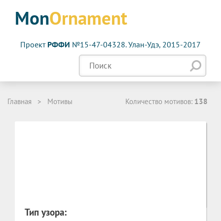
Mon
Ornament
Проект
РФФИ
№15-47-04328. Улан-Удэ, 2015-2017
Главная
>
Мотивы
Количество мотивов:
138
Сортировка:
Фильтры для мотивов
Тип узора: