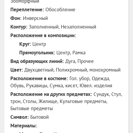
Зооморфный
Переплетение:
Обособление
Фон:
Инверсный
Контур:
Заполненный, Незаполненный
Расположение в композиции:
Круг:
Центр
Прямоугольник:
Центр, Рамка
Вид образующих линий:
Дуга, Прочее
Цвет:
Двухцветный, Полихромный, монохромный
Расположение в костюме:
Гол. убор, Одежда,
Обувь, Рукавицы, Сумка, кисет, Ювел. изделия
Расположение на других предметах:
Сундук, Стул,
трон, Столы, Жилище, Культовые предметы,
Бытовые предметы
Символ:
Бытовой
Материалы: