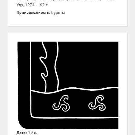
Удэ, 1974. – 62 с.
Принадлежность:
Буряты
Дата:
19 в.