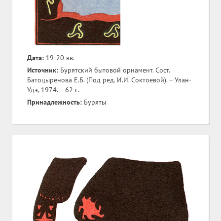
Дата:
19-20 вв.
Источник:
Бурятский бытовой орнамент. Сост.
Батоцыренова Е.Б. (Под ред. И.И. Соктоевой). – Улан-
Удэ, 1974. – 62 с.
Принадлежность:
Буряты