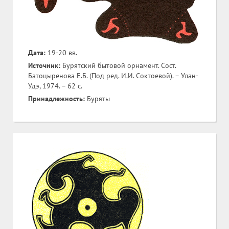
Дата:
19-20 вв.
Источник:
Бурятский бытовой орнамент. Сост.
Батоцыренова Е.Б. (Под ред. И.И. Соктоевой). – Улан-
Удэ, 1974. – 62 с.
Принадлежность:
Буряты